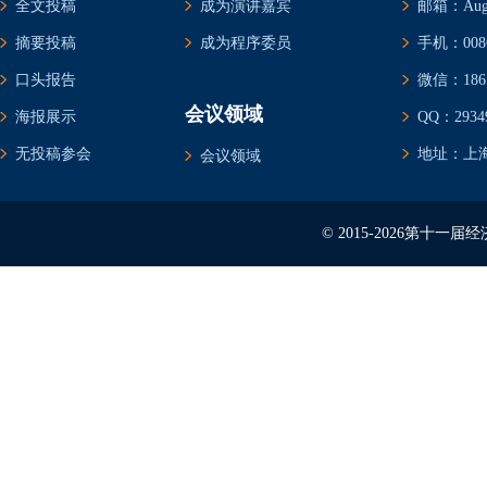
全文投稿
成为演讲嘉宾
邮箱：Augus
摘要投稿
成为程序委员
手机：0086-
口头报告
微信：1861
会议领域
海报展示
QQ：29349
无投稿参会
地址：上海
会议领域
© 2015-2026第十