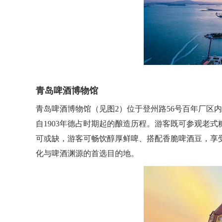
青岛啤酒博物馆
青岛啤酒博物馆（见图2）位于登州路56号百年厂
自1903年德占时期起的酿造历程。游客既可参观老
可或缺，游客可畅饮醇厚鲜啤、搭配香脆啤酒豆，享
化与啤酒渊源的首选目的地。