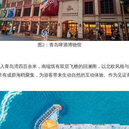
图2：青岛啤酒博物馆
伸入青岛湾四百余米，南端筑有双层飞檐的回澜阁，以北欧风格
常有成群海鸥聚集，为游客带来生动自然的互动体验。作为见证