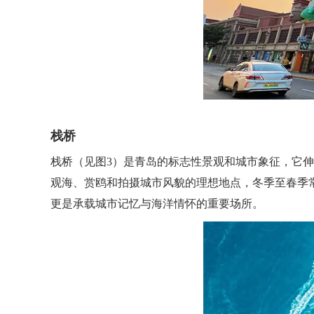
栈桥
栈桥（见图3）是青岛的标志性景观和城市象征，它
观海、赏鸥和拍摄城市风貌的理想地点，冬季至春季
更是承载城市记忆与海洋情怀的重要场所。