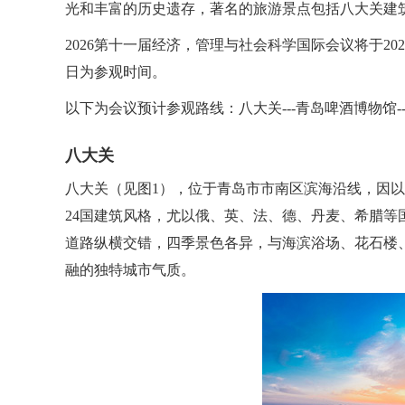
光和丰富的历史遗存，著名的旅游景点包括八大关建
2026第十一届经济，管理与社会科学国际会议将于202
日为参观时间。
以下为会议预计参观路线：八大关---青岛啤酒博物馆---
八大关
八大关（见图1），位于青岛市市南区滨海沿线，因
24国建筑风格，尤以俄、英、法、德、丹麦、希腊等
道路纵横交错，四季景色各异，与海滨浴场、花石楼
融的独特城市气质。