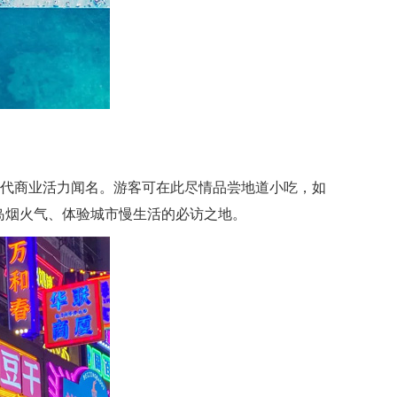
现代商业活力闻名。游客可在此尽情品尝地道小吃，如
岛烟火气、体验城市慢生活的必访之地。