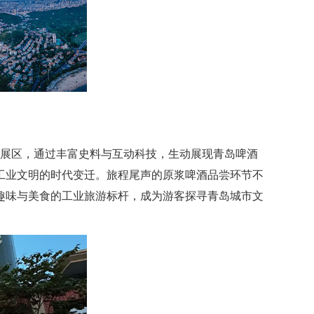
大展区，通过丰富史料与互动科技，生动展现青岛啤酒
受工业文明的时代变迁。旅程尾声的原浆啤酒品尝环节不
趣味与美食的工业旅游标杆，成为游客探寻青岛城市文