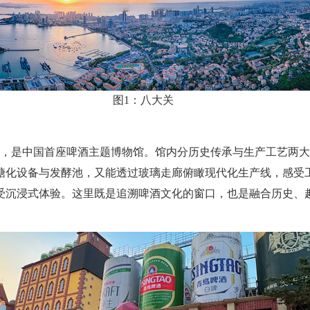
图1：八大关
区内，是中国首座啤酒主题博物馆。馆内分历史传承与生产工艺两
式糖化设备与发酵池，又能透过玻璃走廊俯瞰现代化生产线，感
受沉浸式体验。这里既是追溯啤酒文化的窗口，也是融合历史、