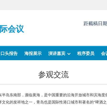
距截稿日
际会议
口头报告
海报展示
演讲嘉宾
程序委员
会
参观交流
东半岛东南部，濒临黄海，是中国重要的沿海开放城市和滨海度假
洋文化的发祥地之一，青岛也是国际性港口城市和著名的“啤酒之