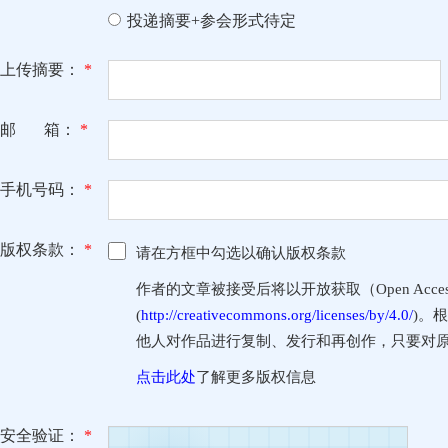
投递摘要+参会形式待定
上传摘要：
*
邮 箱：
*
手机号码：
*
版权条款：
*
请在方框中勾选以确认版权条款
作者的文章被接受后将以开放获取（Open Access
(
http://creativecommons.org/licenses/by/4.0/
)。
他人对作品进行复制、发行和再创作，只要对
点击此处
了解更多版权信息
安全验证：
*