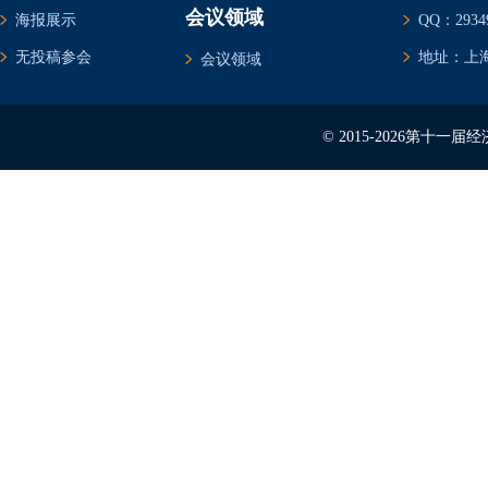
会议领域
海报展示
QQ：29349
无投稿参会
地址：上海
会议领域
© 2015-2026第十