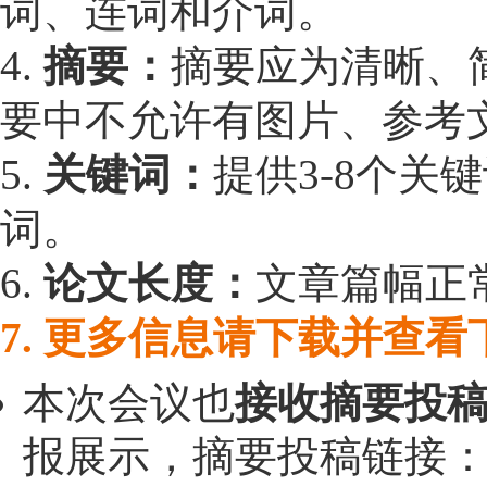
词、连词和介词。
4.
摘要：
摘要应为清晰、简
要中不允许有图片、参考
5.
关键词：
提供3-8个关
词。
6.
论文长度：
文章篇幅正常
7. 更多信息请下载并查
本次会议也
接收摘要投
报展示，摘要投稿链接