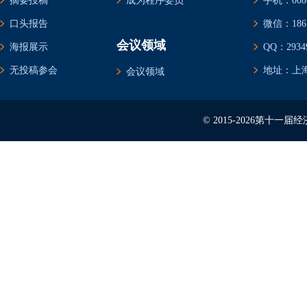
摘要投稿
成为程序委员
手机：0086-
口头报告
微信：1861
会议领域
海报展示
QQ：29349
无投稿参会
地址：上海
会议领域
© 2015-2026第十